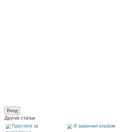
Вход
Другие
статьи
Простите за
Я закончил альбом