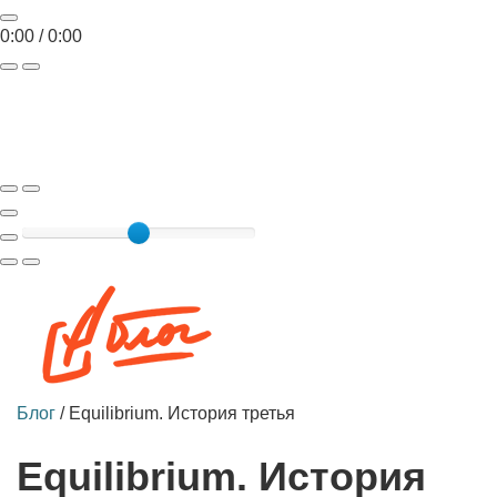
0:00
/
0:00
Toggle
navigat
Блог
/
Equilibrium. История третья
Equilibrium. История