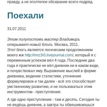
правду, а не оголтелое обсирание всего подряд.
Поехали
31.07.2011
Этим полупостомъ мастер Владимиръ
открывает новый блогъ.
Москва, 2011.
Этот блогъ является логическим продолжением
моего жж
http://mrz3r0.livejournal.com/
, который я с
переменным успехом вёл 4 года. Последние два
года я практически не вёл дневник ни в каком виде,
и почувствовал яму. Выражение мыслей в форме
дневника, ведение статистики, уточнение
формулировок и так далее - всё это способствует
умственному развитию, и не пользоваться этим
инструментом - преступление.
А где одно преступление - там и десять. Сегодня ты
не ведёшь дневник, а завтра ты обвешиваешься