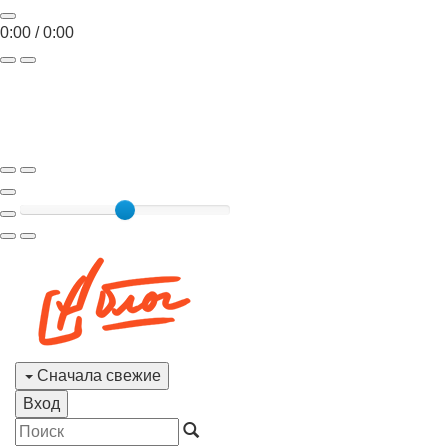
0:00
/
0:00
Toggle
navigat
Сначала свежие
Вход