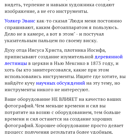
видеть, терпение и навыки художника создают
изображение, а не его инструменты.
Уолкер Эванс
как-то сказал "Люди меня постоянно
спрашивают, каким фотоаппаратом я пользуюсь.
Дело не в камере, а вот в этом" - и постучал
указательным пальцем по своему виску.
Духу отца Иисуса Христа, плотника Иосифа,
приписывают создание изумительной
деревянной
лестницы
в церкви в Нью Мексико в 1873 году, и
хоть бы кто заинтересовался, какие при этом
использовались инструменты. Ищите где хотите, вы
найдёте кучу
научных обсуждений
на эту тему, но
инструменты никого не интересуют.
Ваше оборудование НЕ ВЛИЯЕТ на качество ваших
фотографий. Чем меньше времени и сил вы
потратите на возню с оборудованием, тем больше
времени и сил останется на создание хороших
фотографий. Хорошее оборудование просто делает
процесс получения результата более удобным,