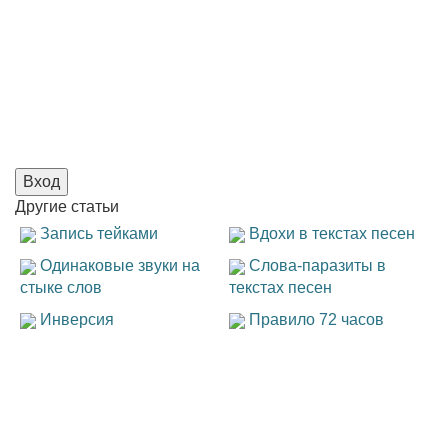
Вход
Другие
статьи
Запись тейками
Вдохи в текстах песен
Одинаковые звуки на
Слова-паразиты в
стыке слов
текстах песен
Инверсия
Правило 72 часов