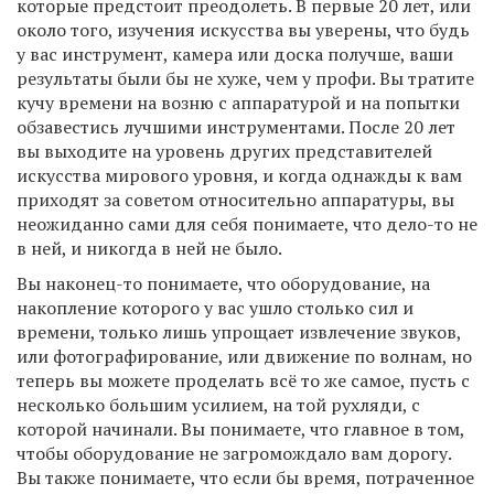
которые предстоит преодолеть. В первые 20 лет, или
около того, изучения искусства вы уверены, что будь
у вас инструмент, камера или доска получше, ваши
результаты были бы не хуже, чем у профи. Вы тратите
кучу времени на возню с аппаратурой и на попытки
обзавестись лучшими инструментами. После 20 лет
вы выходите на уровень других представителей
искусства мирового уровня, и когда однажды к вам
приходят за советом относительно аппаратуры, вы
неожиданно сами для себя понимаете, что дело-то не
в ней, и никогда в ней не было.
Вы наконец-то понимаете, что оборудование, на
накопление которого у вас ушло столько сил и
времени, только лишь упрощает извлечение звуков,
или фотографирование, или движение по волнам, но
теперь вы можете проделать всё то же самое, пусть с
несколько большим усилием, на той рухляди, с
которой начинали. Вы понимаете, что главное в том,
чтобы оборудование не загромождало вам дорогу.
Вы также понимаете, что если бы время, потраченное