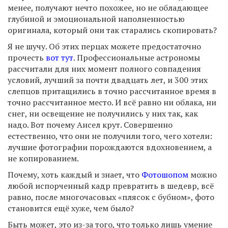
менее, получают нечто похожее, но не обладающее
глубиной и эмоциональной наполненностью
оригинала, который они так старались скопировать?
Я не шучу. Об этих перцах можете предостаточно
прочесть
вот тут
. Профессиональные астрономы
рассчитали для них момент полного совпадения
условий, лучший за почти двадцать лет, и 300 этих
слепцов притащились в точно рассчитанное время в
точно рассчитанное место. И всё равно ни облака, ни
снег, ни освещение не получились у них так, как
надо. Вот почему Ансел крут. Совершенно
естественно, что они не получили того, чего хотели:
лучшие фотографии порождаются вдохновением, а
не копированием.
Почему, хоть каждый и знает, что
Фотошопом
можно
любой испорченный кадр превратить в шедевр, всё
равно, после многочасовых «плясок с бубном», фото
становится ещё хуже, чем было?
Быть может, это из-за того, что только лишь умение