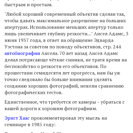
быстрым и простым.
"Любой хороший современный объектив сделан так,
чтобы давать максимальное разрешение на больших
апертурах. Использование меньших апертур только
лишь увеличивает глубину резкости…" Ансел Адамс, 3
июня 1937 года, в ответ на обращение Эдварда
Уэстона за советом по поводу объективов, стр. 244
автобиографии
Ансела. 70 лет назад Ансел Адамс
делал потрясающе чёткие снимки, не тратя время на
беспокойство о резкости его объективов. По
прошествии семидесяти лет прогресса, нам бы уж
точно следовало бы больше внимания уделять
созданию хороших фотографий, нежели сравнению
фотографических тестов.
Единственное, что требуется от камеры – убраться с
вашей дороги к хорошим фотографиям.
Эрнст Хаас
прокомментировал эту мысль на
семинаре в 1985 году: