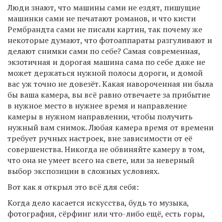
Люди знают, что машины сами не ездят, пишущие
машинки сами не печатают романов, и что кисти
Рембрандта сами не писали картин, так почему же
некоторые думают, что фотоаппараты разгуливают и
делают снимки сами по себе? Самая современная,
экзотичная и дорогая машина сама по себе даже не
может держаться нужной полосы дороги, и домой
вас уж точно не довезёт. Какая навороченная ни была
бы ваша камера, вы всё равно отвечаете за прибытие
в нужное место в нужнее время и направление
камеры в нужном направлении, чтобы получить
нужный вам снимок. Любая камера время от времени
требует ручных настроек, вне зависимости от её
совершенства. Никогда не обвиняйте камеру в том,
что она не умеет всего на свете, или за неверный
выбор экспозиции в сложных условиях.
Вот как я открыл это всё для себя:
Когда дело касается искусства, будь то музыка,
фотография, сёрфинг или что-либо ещё, есть горы,