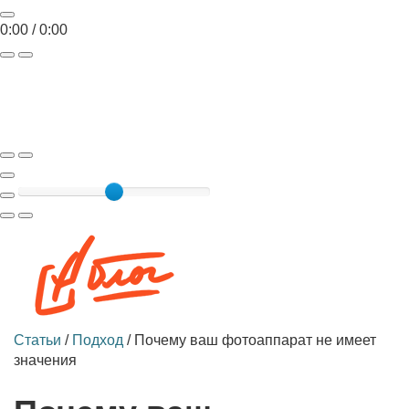
0:00
/
0:00
Toggle
navigat
Статьи
/
Подход
/
Почему ваш фотоаппарат не имеет
значения