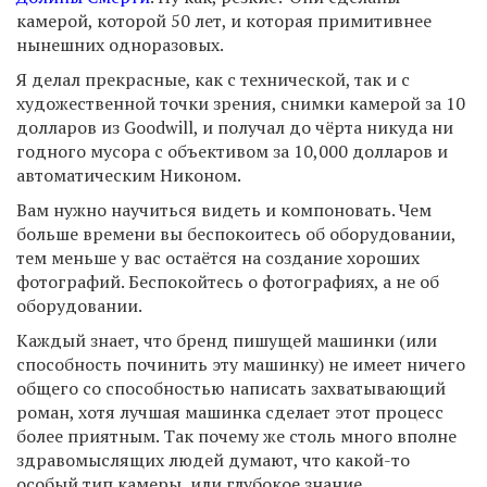
камерой, которой 50 лет, и которая примитивнее
нынешних одноразовых.
Я делал прекрасные, как с технической, так и с
художественной точки зрения, снимки камерой за 10
долларов из Goodwill, и получал до чёрта никуда ни
годного мусора с объективом за 10,000 долларов и
автоматическим Никоном.
Вам нужно научиться видеть и компоновать. Чем
больше времени вы беспокоитесь об оборудовании,
тем меньше у вас остаётся на создание хороших
фотографий. Беспокойтесь о фотографиях, а не об
оборудовании.
Каждый знает, что бренд пишущей машинки (или
способность починить эту машинку) не имеет ничего
общего со способностью написать захватывающий
роман, хотя лучшая машинка сделает этот процесс
более приятным. Так почему же столь много вполне
здравомыслящих людей думают, что какой-то
особый тип камеры, или глубокое знание