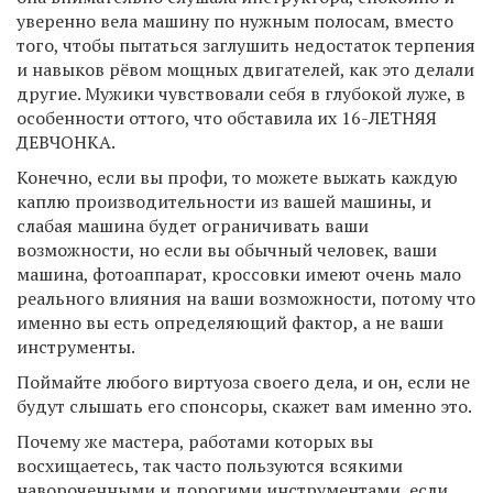
уверенно вела машину по нужным полосам, вместо
того, чтобы пытаться заглушить недостаток терпения
и навыков рёвом мощных двигателей, как это делали
другие. Мужики чувствовали себя в глубокой луже, в
особенности оттого, что обставила их 16-ЛЕТНЯЯ
ДЕВЧОНКА.
Конечно, если вы профи, то можете выжать каждую
каплю производительности из вашей машины, и
слабая машина будет ограничивать ваши
возможности, но если вы обычный человек, ваши
машина, фотоаппарат, кроссовки имеют очень мало
реального влияния на ваши возможности, потому что
именно вы есть определяющий фактор, а не ваши
инструменты.
Поймайте любого виртуоза своего дела, и он, если не
будут слышать его спонсоры, скажет вам именно это.
Почему же мастера, работами которых вы
восхищаетесь, так часто пользуются всякими
навороченными и дорогими инструментами, если