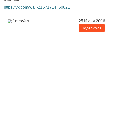
https://vk.com/wall-21571714_50821
1ntroVert
25 Июня 2016
Поделиться